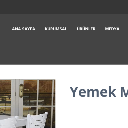
ANA SAYFA
KURUMSAL
ÜRÜNLER
MEDYA
Yemek M