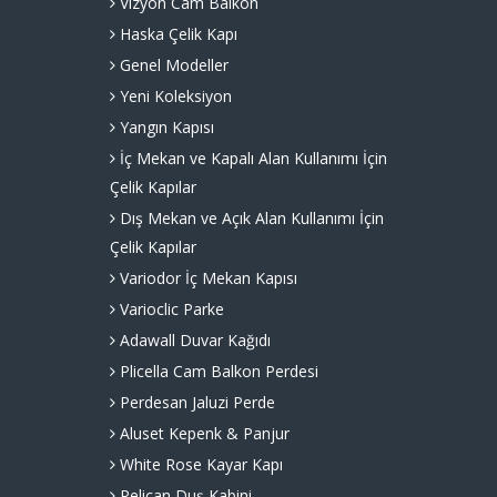
Vizyon Cam Balkon
Haska Çelik Kapı
Genel Modeller
Yeni Koleksiyon
Yangın Kapısı
İç Mekan ve Kapalı Alan Kullanımı İçin
Çelik Kapılar
Dış Mekan ve Açık Alan Kullanımı İçin
Çelik Kapılar
Variodor İç Mekan Kapısı
Varioclic Parke
Adawall Duvar Kağıdı
Plicella Cam Balkon Perdesi
Perdesan Jaluzi Perde
Aluset Kepenk & Panjur
White Rose Kayar Kapı
Pelican Duş Kabini