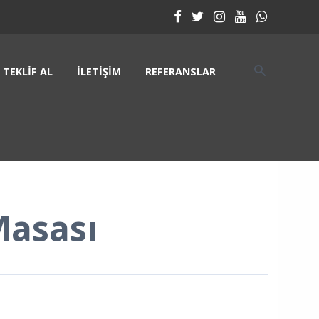
TEKLIF AL
İLETIŞIM
REFERANSLAR
asası