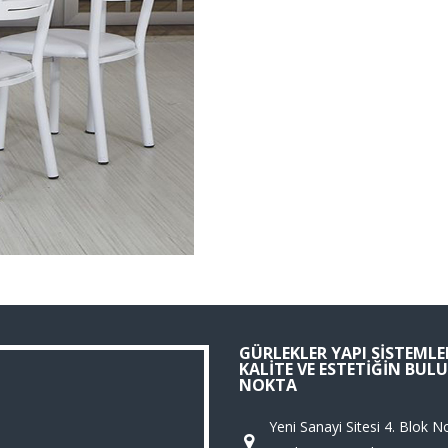
GÜRLEKLER YAPI SISTEMLER
KALITE VE ESTETIĞIN BU
NOKTA
Yeni Sanayi Sitesi 4. Blok N