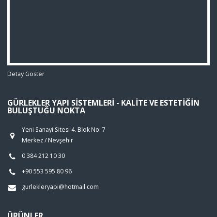
Detay Göster
GÜRLEKLER YAPI SISTEMLERI - KALITE VE ESTETIĞIN
BULUŞTUĞU NOKTA
Yeni Sanayi Sitesi 4. Blok No: 7
Merkez / Nevşehir
0 384 212 10 30
+90 553 595 80 96
gurlekleryapi@hotmail.com
ÜRÜNLER