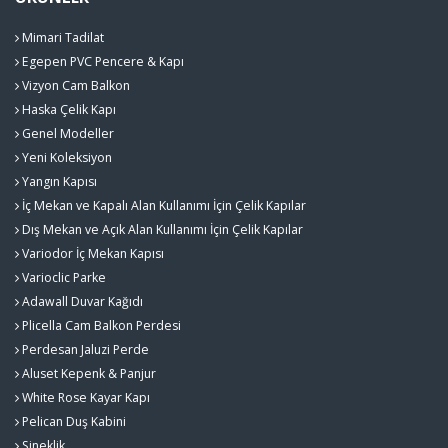
Mimari Tadilat
Egepen PVC Pencere & Kapı
Vizyon Cam Balkon
Haska Çelik Kapı
Genel Modeller
Yeni Koleksiyon
Yangın Kapısı
İç Mekan ve Kapalı Alan Kullanımı İçin Çelik Kapılar
Dış Mekan ve Açık Alan Kullanımı İçin Çelik Kapılar
Variodor İç Mekan Kapısı
Varioclic Parke
Adawall Duvar Kağıdı
Plicella Cam Balkon Perdesi
Perdesan Jaluzi Perde
Aluset Kepenk & Panjur
White Rose Kayar Kapı
Pelican Duş Kabini
Sineklik