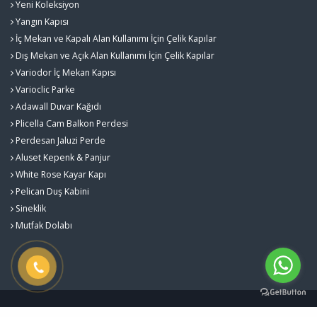
Yeni Koleksiyon
Yangın Kapısı
İç Mekan ve Kapalı Alan Kullanımı İçin Çelik Kapılar
Dış Mekan ve Açık Alan Kullanımı İçin Çelik Kapılar
Variodor İç Mekan Kapısı
Varioclic Parke
Adawall Duvar Kağıdı
Plicella Cam Balkon Perdesi
Perdesan Jaluzi Perde
Aluset Kepenk & Panjur
White Rose Kayar Kapı
Pelican Duş Kabini
Sineklik
Mutfak Dolabı
Gürlekler Yapı Sistemleri - Kalite ve Estetiğin Buluştuğu Nokta © 2026