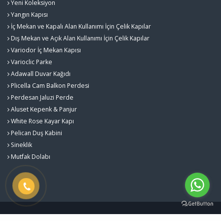
Yeni Koleksiyon
Yangın Kapısı
İç Mekan ve Kapalı Alan Kullanımı İçin Çelik Kapılar
Dış Mekan ve Açık Alan Kullanımı İçin Çelik Kapılar
Variodor İç Mekan Kapısı
Varioclic Parke
Adawall Duvar Kağıdı
Plicella Cam Balkon Perdesi
Perdesan Jaluzi Perde
Aluset Kepenk & Panjur
White Rose Kayar Kapı
Pelican Duş Kabini
Sineklik
Mutfak Dolabı
Gürlekler Yapı Sistemleri - Kalite ve Estetiğin Buluştuğu Nokta © 2026