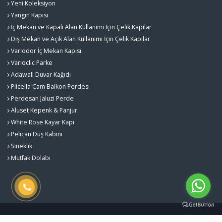
Yeni Koleksiyon
Yangın Kapısı
İç Mekan ve Kapalı Alan Kullanımı İçin Çelik Kapılar
Dış Mekan ve Açık Alan Kullanımı İçin Çelik Kapılar
Variodor İç Mekan Kapısı
Varioclic Parke
Adawall Duvar Kağıdı
Plicella Cam Balkon Perdesi
Perdesan Jaluzi Perde
Aluset Kepenk & Panjur
White Rose Kayar Kapı
Pelican Duş Kabini
Sineklik
Mutfak Dolabı
Gürlekler Yapı Sistemleri - Kalite ve Estetiğin Buluştuğu Nokta © 2026