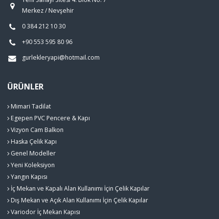
Merkez / Nevşehir
0 384 212 10 30
+90 553 595 80 96
gurlekleryapi@hotmail.com
ÜRÜNLER
Mimari Tadilat
Egepen PVC Pencere & Kapı
Vizyon Cam Balkon
Haska Çelik Kapı
Genel Modeller
Yeni Koleksiyon
Yangın Kapısı
İç Mekan ve Kapalı Alan Kullanımı İçin Çelik Kapılar
Dış Mekan ve Açık Alan Kullanımı İçin Çelik Kapılar
Variodor İç Mekan Kapısı