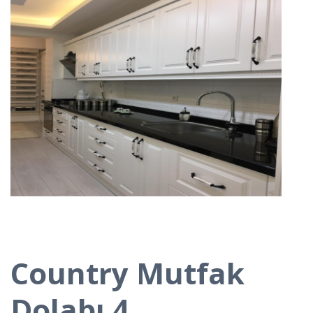
Country Mutfak
Dolabı 4