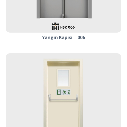
Yangın Kapısı – 006