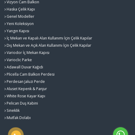
Vizyon Cam Balkon
Haska Çelik Kapı
Genel Modeller
Yeni Koleksiyon
Yangın Kapısı
İç Mekan ve Kapalı Alan Kullanımı İçin Çelik Kapılar
Dış Mekan ve Açık Alan Kullanımı İçin Çelik Kapılar
Variodor İç Mekan Kapısı
Varioclic Parke
Adawall Duvar Kağıdı
Plicella Cam Balkon Perdesi
Perdesan Jaluzi Perde
Aluset Kepenk & Panjur
White Rose Kayar Kapı
Pelican Duş Kabini
Sineklik
Mutfak Dolabı