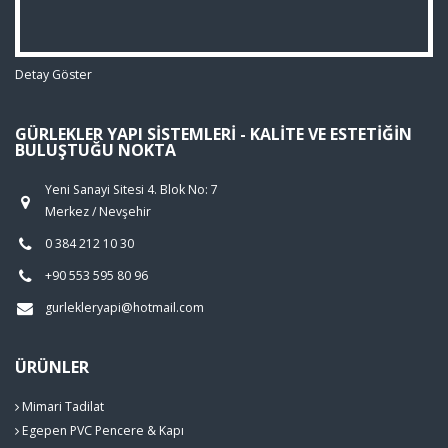
Detay Göster
GÜRLEKLER YAPI SISTEMLERI - KALITE VE ESTETIĞIN
BULUŞTUĞU NOKTA
Yeni Sanayi Sitesi 4. Blok No: 7
Merkez / Nevşehir
0 384 212 10 30
+90 553 595 80 96
gurlekleryapi@hotmail.com
ÜRÜNLER
Mimari Tadilat
Egepen PVC Pencere & Kapı