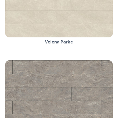
Velena Parke