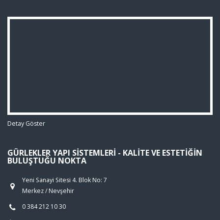
Detay Göster
GÜRLEKLER YAPI SISTEMLERI - KALITE VE ESTETIĞIN
BULUŞTUĞU NOKTA
Yeni Sanayi Sitesi 4. Blok No: 7
Merkez / Nevşehir
0 384 212 10 30