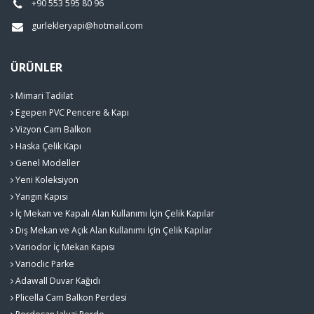
+90 553 595 80 96
gurlekleryapi@hotmail.com
ÜRÜNLER
Mimari Tadilat
Egepen PVC Pencere & Kapı
Vizyon Cam Balkon
Haska Çelik Kapı
Genel Modeller
Yeni Koleksiyon
Yangın Kapısı
İç Mekan ve Kapalı Alan Kullanımı İçin Çelik Kapılar
Dış Mekan ve Açık Alan Kullanımı İçin Çelik Kapılar
Variodor İç Mekan Kapısı
Varioclic Parke
Adawall Duvar Kağıdı
Plicella Cam Balkon Perdesi