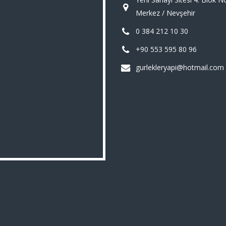
Merkez / Nevşehir
0 384 212 10 30
+90 553 595 80 96
gurlekleryapi@hotmail.com