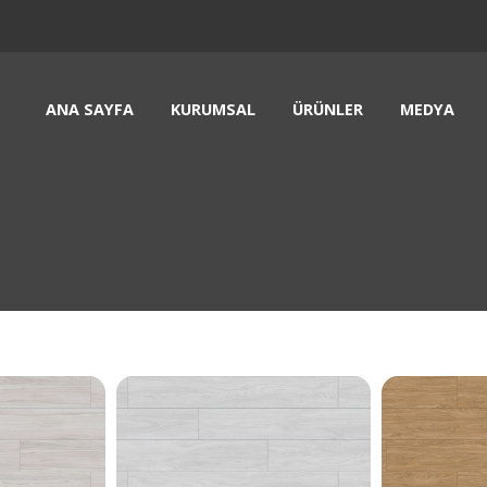
ANA SAYFA
KURUMSAL
ÜRÜNLER
MEDYA