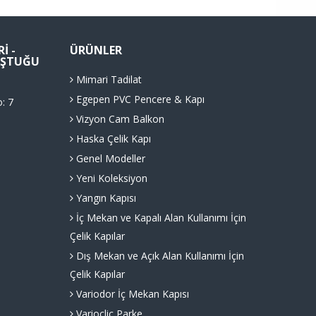
I -
ÜRÜNLER
LUŞTUĞU
Mimari Tadilat
Egepen PVC Pencere & Kapı
o: 7
Vizyon Cam Balkon
Haska Çelik Kapı
Genel Modeller
Yeni Koleksiyon
Yangın Kapısı
İç Mekan ve Kapalı Alan Kullanımı İçin
Çelik Kapılar
Dış Mekan ve Açık Alan Kullanımı İçin
Çelik Kapılar
Variodor İç Mekan Kapısı
Varioclic Parke