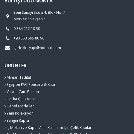
BULUŞTUĞU NOKTA
Yeni Sanayi Sitesi 4. Blok No: 7
Merkez / Nevşehir
0 384 212 10 30
+90 553 595 80 96
gurlekleryapi@hotmail.com
ÜRÜNLER
Mimari Tadilat
Egepen PVC Pencere & Kapı
Vizyon Cam Balkon
Haska Çelik Kapı
Genel Modeller
Yeni Koleksiyon
Yangın Kapısı
İç Mekan ve Kapalı Alan Kullanımı İçin Çelik Kapılar