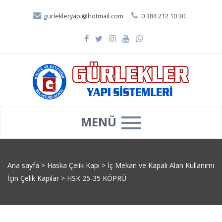
gurlekleryapi@hotmail.com
0 384 212 10 30
MENÜ
Ana sayfa
>
Haska Çelik Kapı
>
İç Mekan ve Kapalı Alan Kullanımı
İçin Çelik Kapılar
>
HSK 25-35 KÖPRÜ