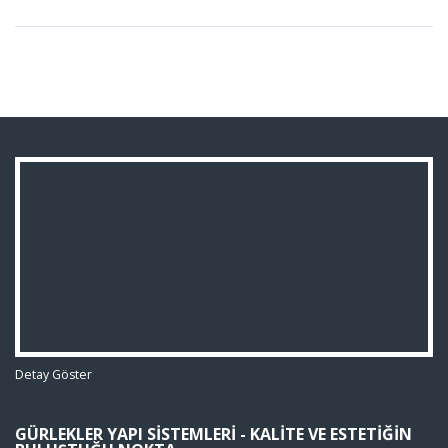
Detay Göster
GÜRLEKLER YAPI SISTEMLERI - KALITE VE ESTETIĞIN