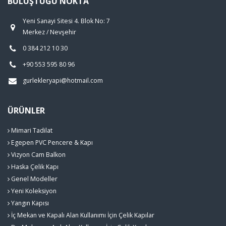
BULUŞTUĞU NOKTA
Yeni Sanayi Sitesi 4. Blok No: 7
Merkez / Nevşehir
0 384 212 10 30
+90 553 595 80 96
gurlekleryapi@hotmail.com
ÜRÜNLER
Mimari Tadilat
Egepen PVC Pencere & Kapı
Vizyon Cam Balkon
Haska Çelik Kapı
Genel Modeller
Yeni Koleksiyon
Yangın Kapısı
İç Mekan ve Kapalı Alan Kullanımı İçin Çelik Kapılar