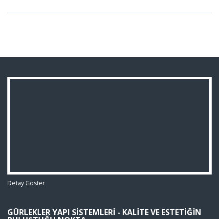
Detay Göster
GÜRLEKLER YAPI SISTEMLERI - KALITE VE ESTETIĞIN