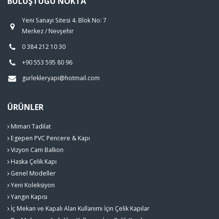
BULUŞTUĞU NOKTA
Yeni Sanayi Sitesi 4. Blok No: 7
Merkez / Nevşehir
0 384 212 10 30
+90 553 595 80 96
gurlekleryapi@hotmail.com
ÜRÜNLER
Mimari Tadilat
Egepen PVC Pencere & Kapı
Vizyon Cam Balkon
Haska Çelik Kapı
Genel Modeller
Yeni Koleksiyon
Yangın Kapısı
İç Mekan ve Kapalı Alan Kullanımı İçin Çelik Kapılar