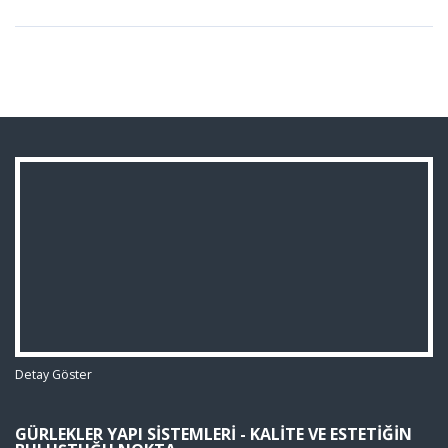
Detay Göster
GÜRLEKLER YAPI SISTEMLERI - KALITE VE ESTETIĞIN