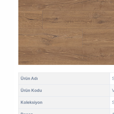
Ürün Adı
Ürün Kodu
Koleksiyon
S