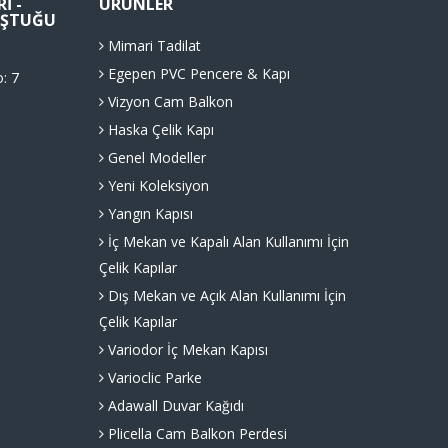
I -
ÜRÜNLER
LUŞTUĞU
Mimari Tadilat
Egepen PVC Pencere & Kapı
o: 7
Vizyon Cam Balkon
Haska Çelik Kapı
Genel Modeller
Yeni Koleksiyon
Yangın Kapısı
İç Mekan ve Kapalı Alan Kullanımı İçin
Çelik Kapılar
Dış Mekan ve Açık Alan Kullanımı İçin
Çelik Kapılar
Variodor İç Mekan Kapısı
Varioclic Parke
Adawall Duvar Kağıdı
Plicella Cam Balkon Perdesi