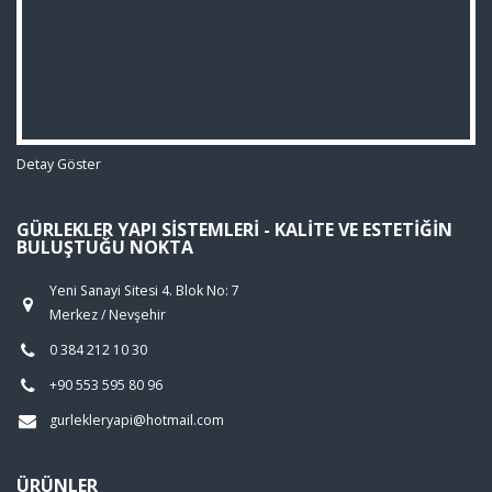
Detay Göster
GÜRLEKLER YAPI SISTEMLERI - KALITE VE ESTETIĞIN
BULUŞTUĞU NOKTA
Yeni Sanayi Sitesi 4. Blok No: 7
Merkez / Nevşehir
0 384 212 10 30
+90 553 595 80 96
gurlekleryapi@hotmail.com
ÜRÜNLER