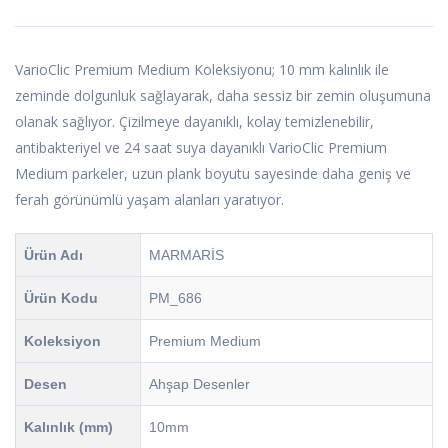
VarioClic Premium Medium Koleksiyonu; 10 mm kalınlık ile
zeminde dolgunluk sağlayarak, daha sessiz bir zemin oluşumuna
olanak sağlıyor. Çizilmeye dayanıklı, kolay temizlenebilir,
antibakteriyel ve 24 saat suya dayanıklı VarioClic Premium
Medium parkeler, uzun plank boyutu sayesinde daha geniş ve
ferah görünümlü yaşam alanları yaratıyor.
Ürün Adı
MARMARİS
Ürün Kodu
PM_686
Koleksiyon
Premium Medium
Desen
Ahşap Desenler
Kalınlık (mm)
10mm