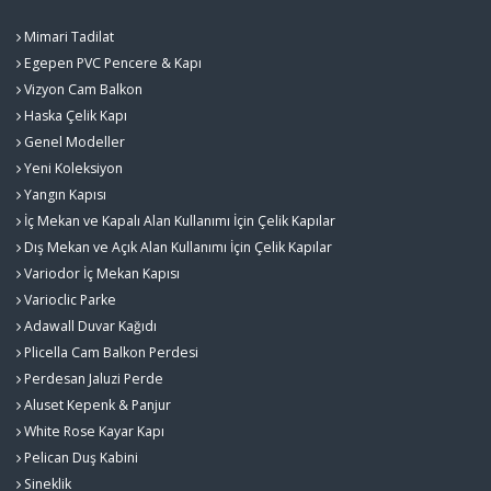
Mimari Tadilat
Egepen PVC Pencere & Kapı
Vizyon Cam Balkon
Haska Çelik Kapı
Genel Modeller
Yeni Koleksiyon
Yangın Kapısı
İç Mekan ve Kapalı Alan Kullanımı İçin Çelik Kapılar
Dış Mekan ve Açık Alan Kullanımı İçin Çelik Kapılar
Variodor İç Mekan Kapısı
Varioclic Parke
Adawall Duvar Kağıdı
Plicella Cam Balkon Perdesi
Perdesan Jaluzi Perde
Aluset Kepenk & Panjur
White Rose Kayar Kapı
Pelican Duş Kabini
Sineklik