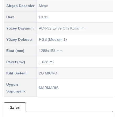
Ahşap Desenler
Meşe
Derz
Derzli
Yüzey Dayanımı
AC4-32 Ev ve Ofis Kullanımı
Yüzey Dokusu
RGS (Medium 1)
Ebat (mm)
1288x158 mm
Paket (m2)
1.628 m2
Kilit Sistemi
2G MICRO
Uygun
MARMARİS
Süpürgelik
Galeri