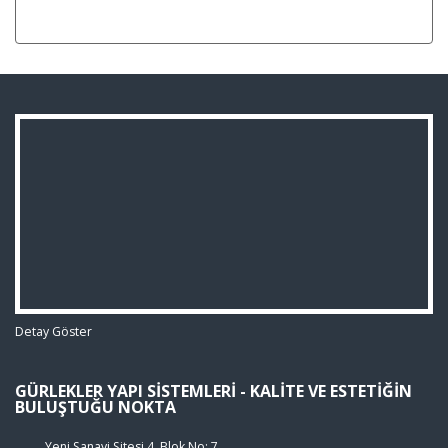
Detay Göster
GÜRLEKLER YAPI SISTEMLERI - KALITE VE ESTETIĞIN
BULUŞTUĞU NOKTA
Yeni Sanayi Sitesi 4. Blok No: 7