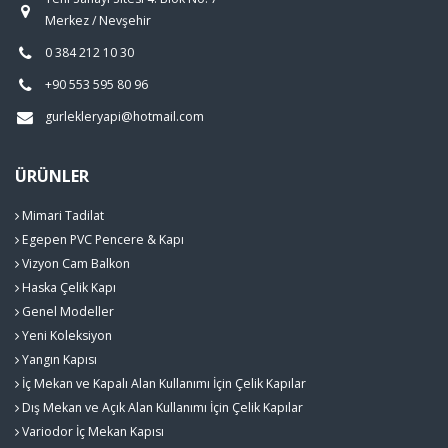
Merkez / Nevşehir
0 384 212 10 30
+90 553 595 80 96
gurlekleryapi@hotmail.com
ÜRÜNLER
Mimari Tadilat
Egepen PVC Pencere & Kapı
Vizyon Cam Balkon
Haska Çelik Kapı
Genel Modeller
Yeni Koleksiyon
Yangın Kapısı
İç Mekan ve Kapalı Alan Kullanımı İçin Çelik Kapılar
Dış Mekan ve Açık Alan Kullanımı İçin Çelik Kapılar
Variodor İç Mekan Kapısı