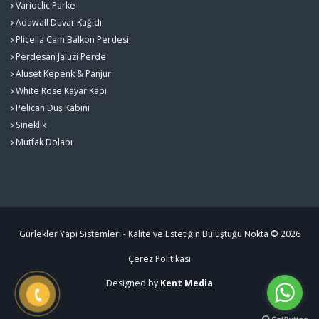
Varioclic Parke
Adawall Duvar Kağıdı
Plicella Cam Balkon Perdesi
Perdesan Jaluzi Perde
Aluset Kepenk & Panjur
White Rose Kayar Kapı
Pelican Duş Kabini
Sineklik
Mutfak Dolabı
Gürlekler Yapı Sistemleri - Kalite ve Estetiğin Buluştuğu Nokta © 2026
Çerez Politikası
Designed by
Kent Media