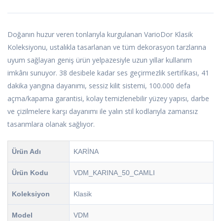
Doğanın huzur veren tonlarıyla kurgulanan VarioDor Klasik
Koleksiyonu, ustalıkla tasarlanan ve tüm dekorasyon tarzlarına
uyum sağlayan geniş ürün yelpazesiyle uzun yıllar kullanım
imkânı sunuyor. 38 desibele kadar ses geçirmezlik sertifikası, 41
dakika yangına dayanımı, sessiz kilit sistemi, 100.000 defa
açma/kapama garantisi, kolay temizlenebilir yüzey yapısı, darbe
ve çizilmelere karşı dayanımı ile yalın stil kodlarıyla zamansız
tasarımlara olanak sağlıyor.
Ürün Adı
KARİNA
Ürün Kodu
VDM_KARINA_50_CAMLI
Koleksiyon
Klasik
Model
VDM