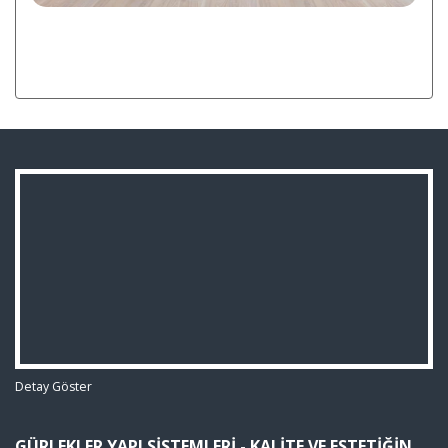
Detay Göster
GÜRLEKLER YAPI SISTEMLERI - KALITE VE ESTETIĞIN