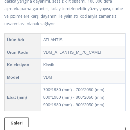
dakika yangına dayanımı, sessiz kilit sistemi, 100.000 defa
açma/kapama garantisi, kolay temizlenebilir yüzey yapısı, darbe
ve çizilmelere karşı dayanımı ile yalın stil kodlarıyla zamansız
tasarımlara olanak sağlıyor.
Ürün Adı
ATLANTİS
Ürün Kodu
VDM_ATLANTIS_M_70_CAMLI
Koleksiyon
Klasik
Model
VDM
700*1980 (mm) - 700*2050 (mm)
Ebat (mm)
800*1980 (mm) - 800*2050 (mm)
900*1980 (mm) - 900*2050 (mm)
Galeri