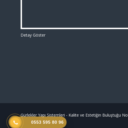
Detay Göster
Gürlekler Yapı Sistemleri - Kalite ve Estetiğin Buluştuğu 
0553 595 80 96