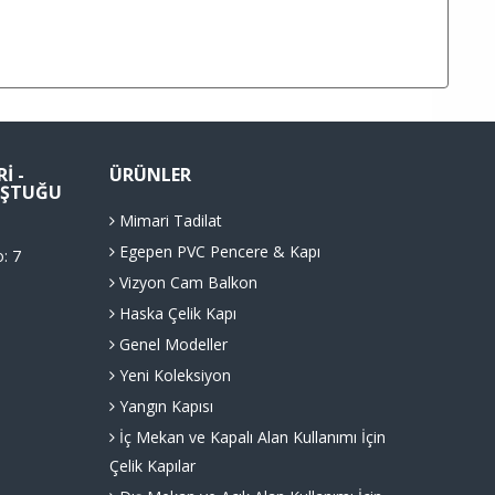
I -
ÜRÜNLER
LUŞTUĞU
Mimari Tadilat
Egepen PVC Pencere & Kapı
o: 7
Vizyon Cam Balkon
Haska Çelik Kapı
Genel Modeller
Yeni Koleksiyon
Yangın Kapısı
İç Mekan ve Kapalı Alan Kullanımı İçin
Çelik Kapılar