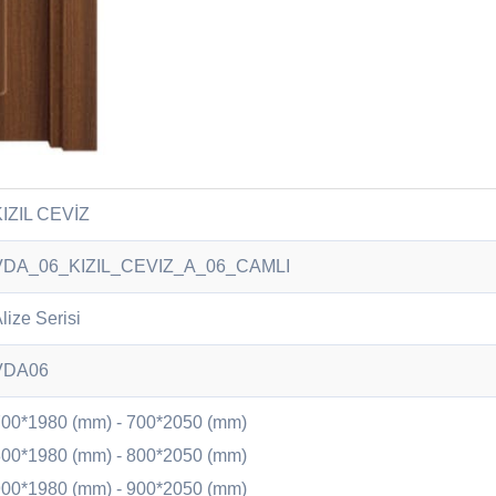
KIZIL CEVİZ
VDA_06_KIZIL_CEVIZ_A_06_CAMLI
lize Serisi
VDA06
00*1980 (mm) - 700*2050 (mm)
00*1980 (mm) - 800*2050 (mm)
00*1980 (mm) - 900*2050 (mm)