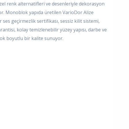
el renk alternatifleri ve desenleriyle dekorasyon
r. Monoblok yapıda üretilen VarioDor Alize
ses geçirmezlik sertifikası, sessiz kilit sistemi,
ntisi, kolay temizlenebilir yüzey yapısı, darbe ve
çok boyutlu bir kalite sunuyor.