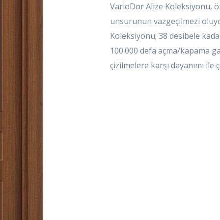
VarioDor Alize Koleksiyonu, öz
unsurunun vazgeçilmezi oluyo
Koleksiyonu; 38 desibele kadar 
100.000 defa açma/kapama gara
çizilmelere karşı dayanımı ile 