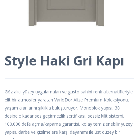
Style Haki Gri Kapı
Göz alıcı yüzey uygulamaları ve gusto sahibi renk alternatifleriyle
elit bir atmosfer yaratan VarioDor Alize Premium Koleksiyonu,
yaşam alanlarını şıklıkla buluşturuyor. Monoblok yapısı, 38
desibele kadar ses geçirmezlik sertifikası, sessiz kilit sistemi,
100.000 defa açma/kapama garantisi, kolay temizlenebilir yüzey
yapısı, darbe ve çizilmelere karşı dayanımı ile üst düzey bir