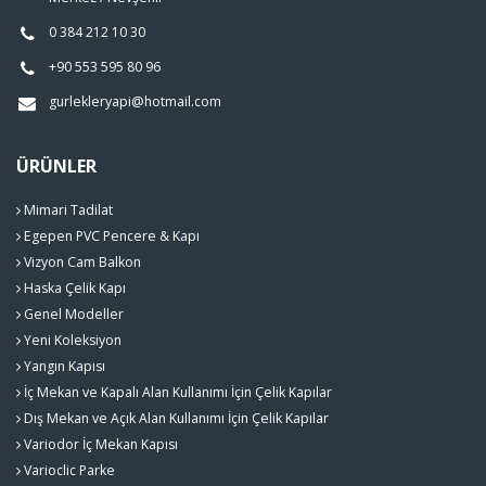
0 384 212 10 30
+90 553 595 80 96
gurlekleryapi@hotmail.com
ÜRÜNLER
Mimari Tadilat
Egepen PVC Pencere & Kapı
Vizyon Cam Balkon
Haska Çelik Kapı
Genel Modeller
Yeni Koleksiyon
Yangın Kapısı
İç Mekan ve Kapalı Alan Kullanımı İçin Çelik Kapılar
Dış Mekan ve Açık Alan Kullanımı İçin Çelik Kapılar
Variodor İç Mekan Kapısı
Varioclic Parke