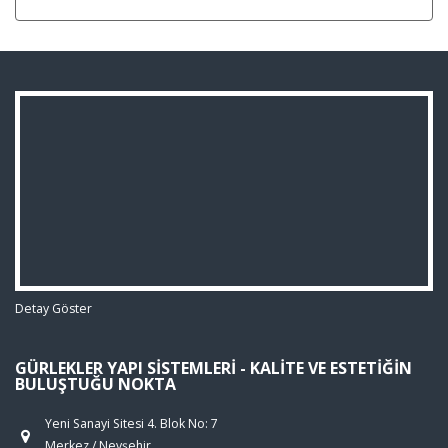
Detay Göster
GÜRLEKLER YAPI SISTEMLERI - KALITE VE ESTETIĞIN
BULUŞTUĞU NOKTA
Yeni Sanayi Sitesi 4. Blok No: 7
Merkez / Nevşehir