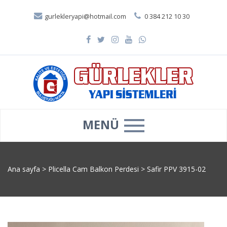
gurlekleryapi@hotmail.com
0 384 212 10 30
MENÜ
Ana sayfa
>
Plicella Cam Balkon Perdesi
>
Safir PPV 3915-02