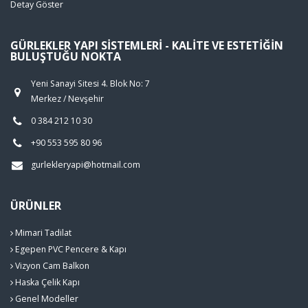
Detay Göster
GÜRLEKLER YAPI SISTEMLERI - KALITE VE ESTETIĞIN
BULUŞTUĞU NOKTA
Yeni Sanayi Sitesi 4. Blok No: 7
Merkez / Nevşehir
0 384 212 10 30
+90 553 595 80 96
gurlekleryapi@hotmail.com
ÜRÜNLER
Mimari Tadilat
Egepen PVC Pencere & Kapı
Vizyon Cam Balkon
Haska Çelik Kapı
Genel Modeller