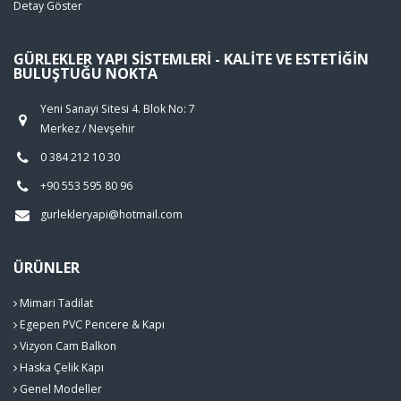
Detay Göster
GÜRLEKLER YAPI SISTEMLERI - KALITE VE ESTETIĞIN
BULUŞTUĞU NOKTA
Yeni Sanayi Sitesi 4. Blok No: 7
Merkez / Nevşehir
0 384 212 10 30
+90 553 595 80 96
gurlekleryapi@hotmail.com
ÜRÜNLER
Mimari Tadilat
Egepen PVC Pencere & Kapı
Vizyon Cam Balkon
Haska Çelik Kapı
Genel Modeller