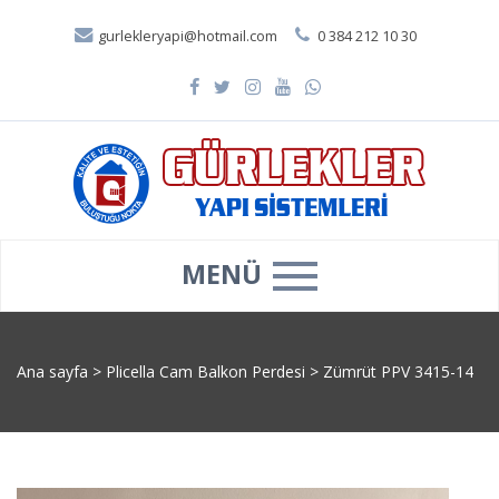
gurlekleryapi@hotmail.com
0 384 212 10 30
MENÜ
Ana sayfa
>
Plicella Cam Balkon Perdesi
>
Zümrüt PPV 3415-14