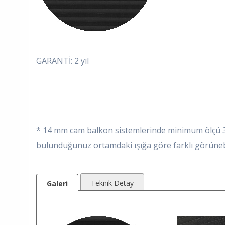
GARANTİ: 2 yıl
* 14 mm cam balkon sistemlerinde minimum ölçü 30
bulunduğunuz ortamdaki ışığa göre farklı görüneb
Teknik Detay
Galeri