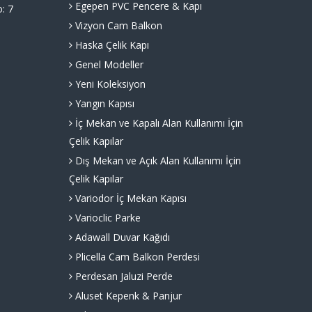
Egepen PVC Pencere & Kapı
o: 7
Vizyon Cam Balkon
Haska Çelik Kapı
Genel Modeller
Yeni Koleksiyon
Yangın Kapısı
İç Mekan ve Kapalı Alan Kullanımı İçin
Çelik Kapılar
Dış Mekan ve Açık Alan Kullanımı İçin
Çelik Kapılar
Variodor İç Mekan Kapısı
Varioclic Parke
Adawall Duvar Kağıdı
Plicella Cam Balkon Perdesi
Perdesan Jaluzi Perde
Aluset Kepenk & Panjur