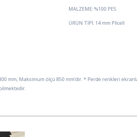
MALZEME: %100 PES
ÜRÜN TİPİ: 14 mm Plicell
0 mm, Maksimum ölçü 850 mm’dir. * Perde renkleri ekranlar 
ilmektedir.