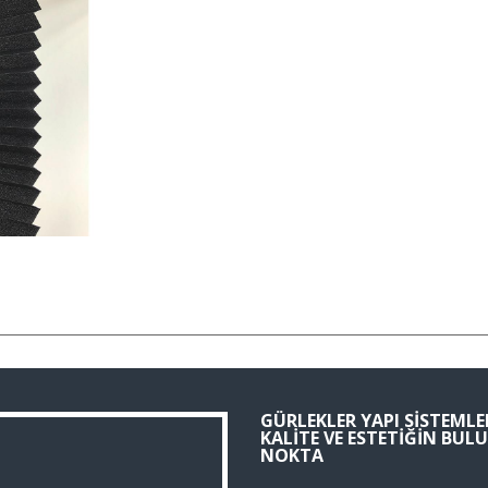
GÜRLEKLER YAPI SISTEMLER
KALITE VE ESTETIĞIN BU
NOKTA