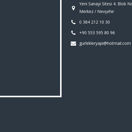
Yeni Sanayi Sitesi 4. Blok N
Merkez / Nevşehir
0 384 212 10 30
+90 553 595 80 96
gurlekleryapi@hotmail.com