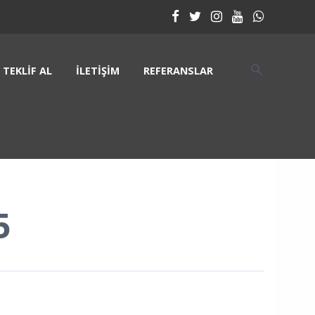
TEKLIF AL
İLETIŞIM
REFERANSLAR
5