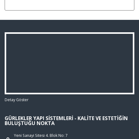
Detay Göster
GÜRLEKLER YAPI SISTEMLERI - KALITE VE ESTETIĞIN
BULUŞTUĞU NOKTA
Yeni Sanayi Sitesi 4. Blok No: 7