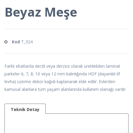
Beyaz Meşe
Kod
T_324
Farklı ebatlarda derzli veya derzsiz olarak üretilebilen laminat
parkeler 6, 7, 8, 10 veya 12 mm kalınlığında HDF (dayanıklı lif
levha) üzerine dekor kağıdı kaplanarak elde edilir. Evlerden
kamusal alanlara tüm yaşam alanlarında kullanım olanağı vardır.
Teknik Detay