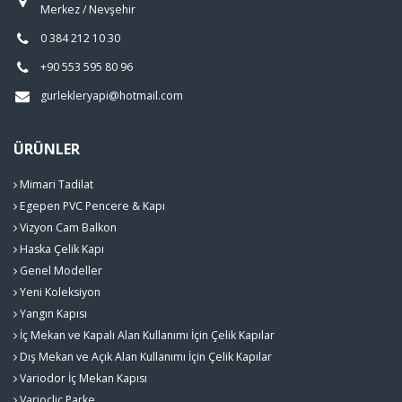
Merkez / Nevşehir
0 384 212 10 30
+90 553 595 80 96
gurlekleryapi@hotmail.com
ÜRÜNLER
Mimari Tadilat
Egepen PVC Pencere & Kapı
Vizyon Cam Balkon
Haska Çelik Kapı
Genel Modeller
Yeni Koleksiyon
Yangın Kapısı
İç Mekan ve Kapalı Alan Kullanımı İçin Çelik Kapılar
Dış Mekan ve Açık Alan Kullanımı İçin Çelik Kapılar
Variodor İç Mekan Kapısı
Varioclic Parke