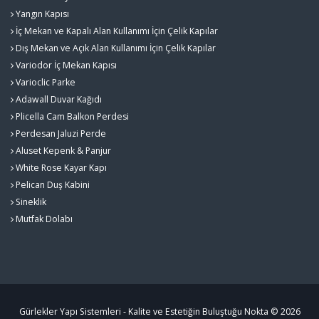
Yangın Kapısı
İç Mekan ve Kapalı Alan Kullanımı İçin Çelik Kapılar
Dış Mekan ve Açık Alan Kullanımı İçin Çelik Kapılar
Variodor İç Mekan Kapısı
Varioclic Parke
Adawall Duvar Kağıdı
Plicella Cam Balkon Perdesi
Perdesan Jaluzi Perde
Aluset Kepenk & Panjur
White Rose Kayar Kapı
Pelican Duş Kabini
Sineklik
Mutfak Dolabı
Gürlekler Yapı Sistemleri - Kalite ve Estetiğin Buluştuğu Nokta © 2026