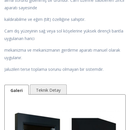
alma sorunu giderilmiş bir üründür. Cam üzerine sabitlenen zincir
aparatı sayesinde
kaldırabilme ve eğim (tilt) özelliğine sahiptir.
Cam dış yüzeyinin sağ veya sol köşelerine yüksek dirençli bantla
uygulanan harici
mekanizma ve mekanizmanın gerdirme aparatı manuel olarak
uygulanır.
Jaluzileri terse toplama sorunu olmayan bir sistemdir.
Teknik Detay
Galeri