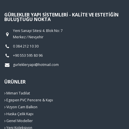
GÜRLEKLER YAPI SISTEMLERI - KALITE VE ESTETIĞIN
BULUŞTUĞU NOKTA
Yeni Sanayi Sitesi 4. Blok No: 7
Merkez / Nevşehir
0 384 212 10 30
+90 553 595 80 96
gurlekleryapi@hotmail.com
ÜRÜNLER
Mimari Tadilat
Egepen PVC Pencere & Kapı
Vizyon Cam Balkon
Haska Çelik Kapı
Genel Modeller
Yeni Koleksiyon