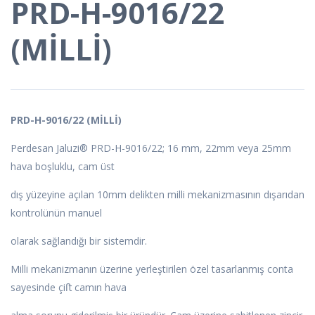
PRD-H-9016/22
(MİLLİ)
PRD-H-9016/22 (MİLLİ)
Perdesan Jaluzi® PRD-H-9016/22; 16 mm, 22mm veya 25mm
hava boşluklu, cam üst
dış yüzeyine açılan 10mm delikten milli mekanizmasının dışarıdan
kontrolünün manuel
olarak sağlandığı bir sistemdir.
Milli mekanizmanın üzerine yerleştirilen özel tasarlanmış conta
sayesinde çiﬅ camın hava