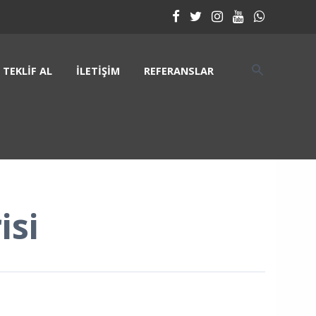
TEKLIF AL
İLETIŞIM
REFERANSLAR
isi