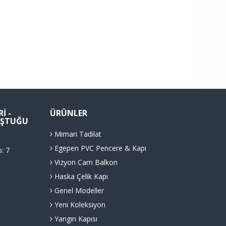
I -
ÜRÜNLER
LUŞTUĞU
Mimari Tadilat
Egepen PVC Pencere & Kapı
o: 7
Vizyon Cam Balkon
Haska Çelik Kapı
Genel Modeller
Yeni Koleksiyon
Yangın Kapısı