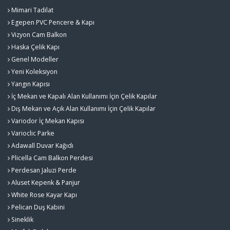
Mimari Tadilat
Egepen PVC Pencere & Kapı
Vizyon Cam Balkon
Haska Çelik Kapı
Genel Modeller
Yeni Koleksiyon
Yangın Kapısı
İç Mekan ve Kapalı Alan Kullanımı İçin Çelik Kapılar
Dış Mekan ve Açık Alan Kullanımı İçin Çelik Kapılar
Variodor İç Mekan Kapısı
Varioclic Parke
Adawall Duvar Kağıdı
Plicella Cam Balkon Perdesi
Perdesan Jaluzi Perde
Aluset Kepenk & Panjur
White Rose Kayar Kapı
Pelican Duş Kabini
Sineklik