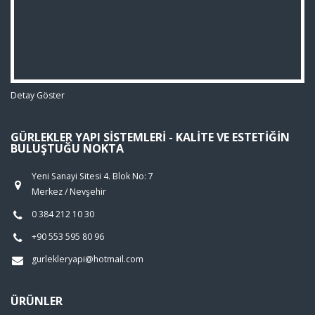
Detay Göster
GÜRLEKLER YAPI SISTEMLERI - KALITE VE ESTETIĞIN
BULUŞTUĞU NOKTA
Yeni Sanayi Sitesi 4. Blok No: 7
Merkez / Nevşehir
0 384 212 10 30
+90 553 595 80 96
gurlekleryapi@hotmail.com
ÜRÜNLER