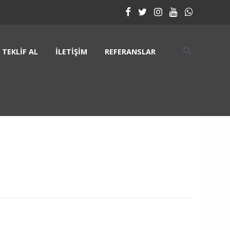
TEKLIF AL
İLETIŞIM
REFERANSLAR
5