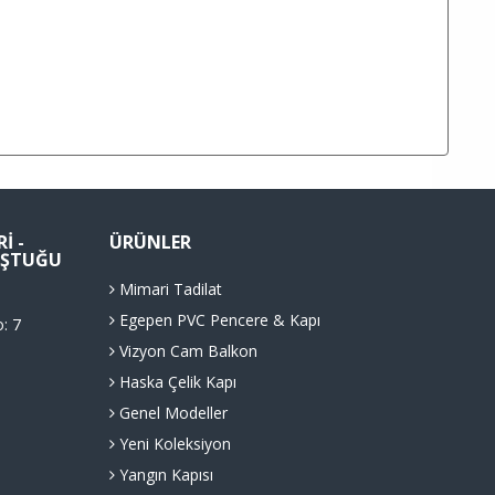
I -
ÜRÜNLER
LUŞTUĞU
Mimari Tadilat
Egepen PVC Pencere & Kapı
o: 7
Vizyon Cam Balkon
Haska Çelik Kapı
Genel Modeller
Yeni Koleksiyon
Yangın Kapısı