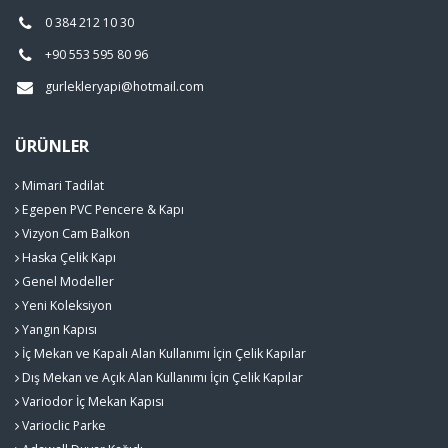
0 384 212 10 30
+90 553 595 80 96
gurlekleryapi@hotmail.com
ÜRÜNLER
Mimari Tadilat
Egepen PVC Pencere & Kapı
Vizyon Cam Balkon
Haska Çelik Kapı
Genel Modeller
Yeni Koleksiyon
Yangın Kapısı
İç Mekan ve Kapalı Alan Kullanımı İçin Çelik Kapılar
Dış Mekan ve Açık Alan Kullanımı İçin Çelik Kapılar
Variodor İç Mekan Kapısı
Varioclic Parke