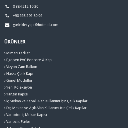
0 384 212 10 30
+90 553 595 80 96
gurlekleryapi@hotmail.com
ÜRÜNLER
Mimari Tadilat
Egepen PVC Pencere & Kapı
Vizyon Cam Balkon
Haska Çelik Kapı
Genel Modeller
Yeni Koleksiyon
Yangın Kapısı
İç Mekan ve Kapalı Alan Kullanımı İçin Çelik Kapılar
Dış Mekan ve Açık Alan Kullanımı İçin Çelik Kapılar
Variodor İç Mekan Kapısı
Varioclic Parke