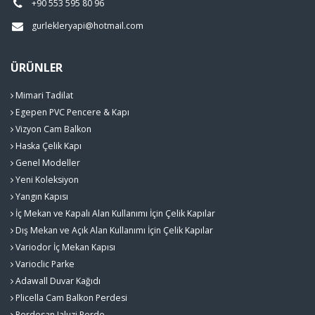
+90 553 595 80 96
gurlekleryapi@hotmail.com
ÜRÜNLER
Mimari Tadilat
Egepen PVC Pencere & Kapı
Vizyon Cam Balkon
Haska Çelik Kapı
Genel Modeller
Yeni Koleksiyon
Yangın Kapısı
İç Mekan ve Kapalı Alan Kullanımı İçin Çelik Kapılar
Dış Mekan ve Açık Alan Kullanımı İçin Çelik Kapılar
Variodor İç Mekan Kapısı
Varioclic Parke
Adawall Duvar Kağıdı
Plicella Cam Balkon Perdesi
Perdesan Jaluzi Perde