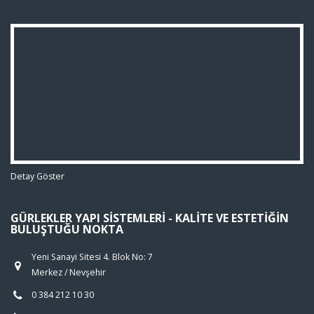
Detay Göster
GÜRLEKLER YAPI SISTEMLERI - KALITE VE ESTETIĞIN
BULUŞTUĞU NOKTA
Yeni Sanayi Sitesi 4. Blok No: 7
Merkez / Nevşehir
0 384 212 10 30