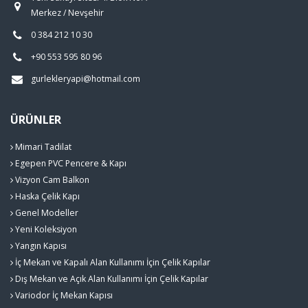
Merkez / Nevşehir
0 384 212 10 30
+90 553 595 80 96
gurlekleryapi@hotmail.com
ÜRÜNLER
Mimari Tadilat
Egepen PVC Pencere & Kapı
Vizyon Cam Balkon
Haska Çelik Kapı
Genel Modeller
Yeni Koleksiyon
Yangın Kapısı
İç Mekan ve Kapalı Alan Kullanımı İçin Çelik Kapılar
Dış Mekan ve Açık Alan Kullanımı İçin Çelik Kapılar
Variodor İç Mekan Kapısı