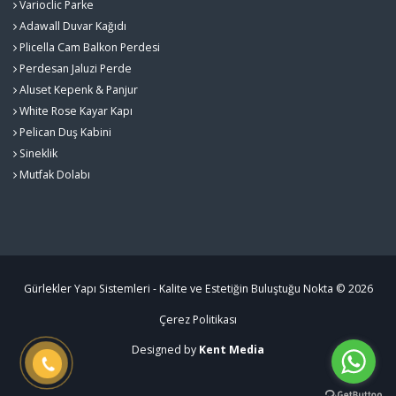
Varioclic Parke
Adawall Duvar Kağıdı
Plicella Cam Balkon Perdesi
Perdesan Jaluzi Perde
Aluset Kepenk & Panjur
White Rose Kayar Kapı
Pelican Duş Kabini
Sineklik
Mutfak Dolabı
Gürlekler Yapı Sistemleri - Kalite ve Estetiğin Buluştuğu Nokta © 2026
Çerez Politikası
Designed by
Kent Media