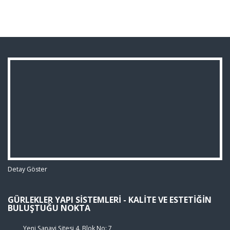
Detay Göster
GÜRLEKLER YAPI SISTEMLERI - KALITE VE ESTETIĞIN
BULUŞTUĞU NOKTA
Yeni Sanayi Sitesi 4. Blok No: 7