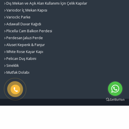
Dış Mekan ve Açık Alan Kullanımı İçin Çelik Kapılar
Variodor İç Mekan Kapısı
Varioclic Parke
Adawall Duvar Kağıdı
Plicella Cam Balkon Perdesi
Perdesan Jaluzi Perde
Aluset Kepenk & Panjur
White Rose Kayar Kapı
Pelican Duş Kabini
Sineklik
Mutfak Dolabı
Gürlekler Yapı Sistemleri - Kalite ve Estetiğin Buluştuğu Nokta © 2026
Çerez Politikası