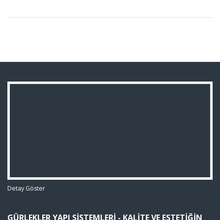
Detay Göster
GÜRLEKLER YAPI SISTEMLERI - KALITE VE ESTETIĞIN