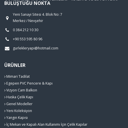
BULUŞTUĞU NOKTA
Yeni Sanayi Sitesi 4. Blok No: 7
Merkez / Nevşehir
0 384 212 10 30
+90 553 595 80 96
gurlekleryapi@hotmail.com
ÜRÜNLER
Mimari Tadilat
Egepen PVC Pencere & Kapı
Vizyon Cam Balkon
Haska Çelik Kapı
Genel Modeller
Yeni Koleksiyon
Yangın Kapısı
İç Mekan ve Kapalı Alan Kullanımı İçin Çelik Kapılar